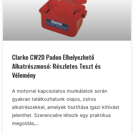
Clarke CW2D Padon Elhelyezhető
Alkatrészmosó: Részletes Teszt és
Vélemény
A motorral kapcsolatos munkálatok során
gyakran találkozhatunk olajos, zsíros
alkatrészekkel, amelyek tisztítása igazi kihívást
jelenthet. Szerencsére létezik egy praktikus
megoldás,...