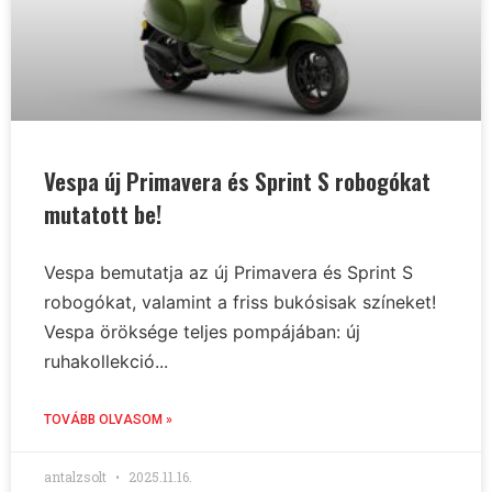
Vespa új Primavera és Sprint S robogókat
mutatott be!
Vespa bemutatja az új Primavera és Sprint S
robogókat, valamint a friss bukósisak színeket!
Vespa öröksége teljes pompájában: új
ruhakollekció...
TOVÁBB OLVASOM »
antalzsolt
2025.11.16.