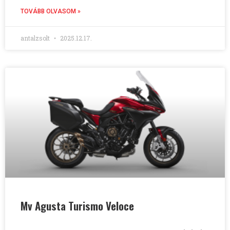
TOVÁBB OLVASOM »
antalzsolt
2025.12.17.
Mv Agusta Turismo Veloce