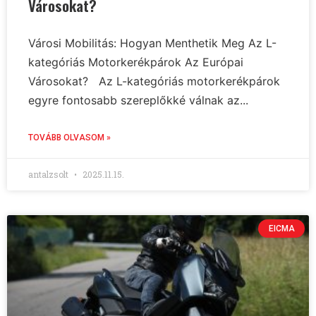
Városokat?
Városi Mobilitás: Hogyan Menthetik Meg Az L-
kategóriás Motorkerékpárok Az Európai
Városokat? Az L-kategóriás motorkerékpárok
egyre fontosabb szereplőkké válnak az...
TOVÁBB OLVASOM »
antalzsolt
2025.11.15.
EICMA