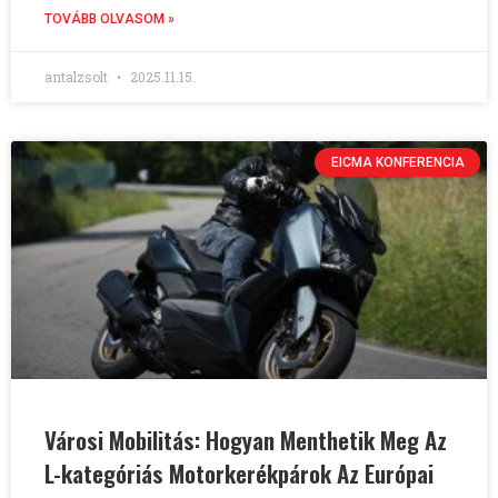
TOVÁBB OLVASOM »
antalzsolt
2025.11.15.
EICMA KONFERENCIA
Városi Mobilitás: Hogyan Menthetik Meg Az
L-kategóriás Motorkerékpárok Az Európai