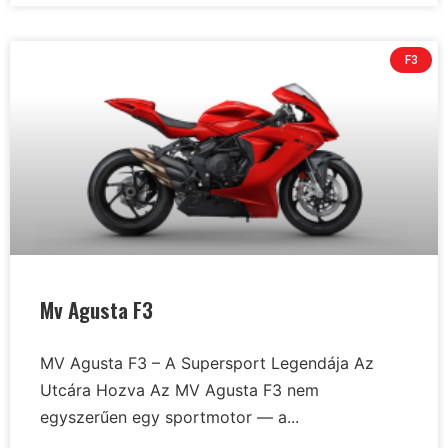
F3
Mv Agusta F3
MV Agusta F3 – A Supersport Legendája Az
Utcára Hozva Az MV Agusta F3 nem
egyszerűen egy sportmotor — a...