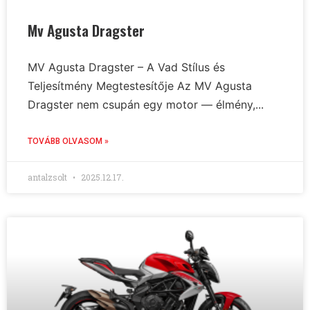
Mv Agusta Dragster
MV Agusta Dragster – A Vad Stílus és
Teljesítmény Megtestesítője Az MV Agusta
Dragster nem csupán egy motor — élmény,...
TOVÁBB OLVASOM »
antalzsolt
2025.12.17.