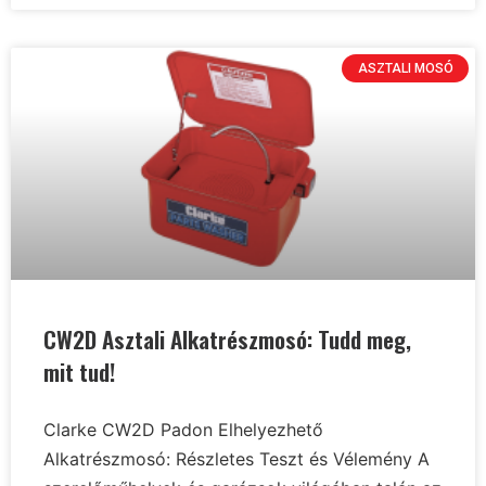
ASZTALI MOSÓ
CW2D Asztali Alkatrészmosó: Tudd meg,
mit tud!
Clarke CW2D Padon Elhelyezhető
Alkatrészmosó: Részletes Teszt és Vélemény A