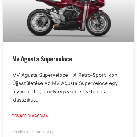
Mv Agusta Superveloce
MV Agusta Superveloce – A Retro‑Sport Ikon
Újjászületése Az MV Agusta Superveloce egy
olyan motor, amely egyszerre tiszteleg a
klasszikus...
TOVÁBB OLVASOM »
antalzsolt
2025.12.17.