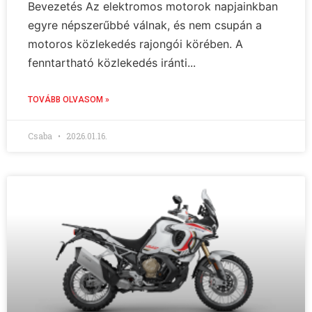
Bevezetés Az elektromos motorok napjainkban
egyre népszerűbbé válnak, és nem csupán a
motoros közlekedés rajongói körében. A
fenntartható közlekedés iránti...
TOVÁBB OLVASOM »
Csaba
2026.01.16.