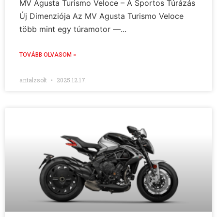
MV Agusta Turismo Veloce – A Sportos Túrázás
Új Dimenziója Az MV Agusta Turismo Veloce
több mint egy túramotor —...
TOVÁBB OLVASOM »
antalzsolt
2025.12.17.