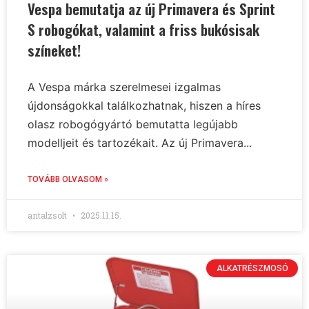
Vespa bemutatja az új Primavera és Sprint
S robogókat, valamint a friss bukósisak
színeket!
A Vespa márka szerelmesei izgalmas
újdonságokkal találkozhatnak, hiszen a híres
olasz robogógyártó bemutatta legújabb
modelljeit és tartozékait. Az új Primavera...
TOVÁBB OLVASOM »
antalzsolt
2025.11.15.
ALKATRÉSZMOSÓ