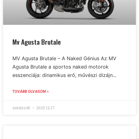
Mv Agusta Brutale
MV Agusta Brutale – A Naked Génius Az MV
Agusta Brutale a sportos naked motorok
esszenciája: dinamikus erő, művészi dizájn...
TOVÁBB OLVASOM »
antalzsolt
2025.12.17.