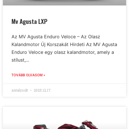
Mv Agusta LXP
Az MV Agusta Enduro Veloce – Az Olasz
Kalandmotor Új Korszakát Hirdeti Az MV Agusta
Enduro Veloce egy olasz kalandmotor, amely a
stílust,...
TOVÁBB OLVASOM »
antalzsolt
2025.12.17.