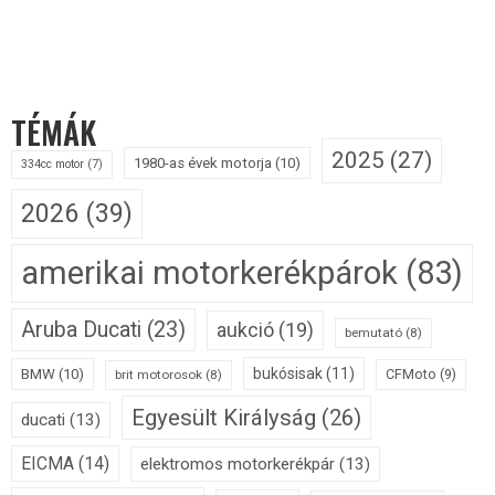
TÉMÁK
2025
(27)
1980-as évek motorja
(10)
334cc motor
(7)
2026
(39)
amerikai motorkerékpárok
(83)
Aruba Ducati
(23)
aukció
(19)
bemutató
(8)
bukósisak
(11)
BMW
(10)
CFMoto
(9)
brit motorosok
(8)
Egyesült Királyság
(26)
ducati
(13)
EICMA
(14)
elektromos motorkerékpár
(13)