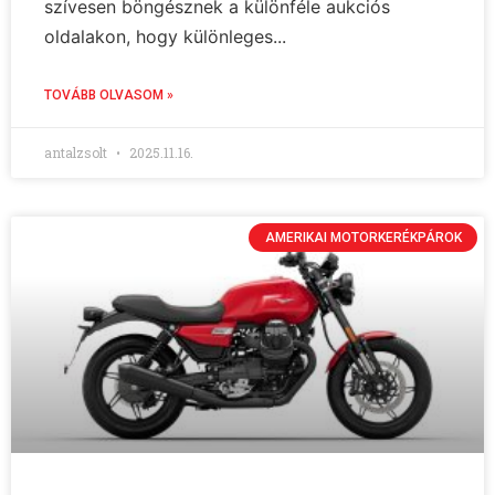
szívesen böngésznek a különféle aukciós
oldalakon, hogy különleges...
TOVÁBB OLVASOM »
antalzsolt
2025.11.16.
AMERIKAI MOTORKERÉKPÁROK