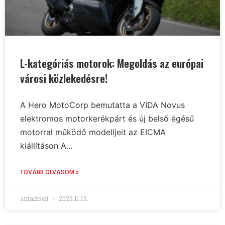
L-kategóriás motorok: Megoldás az európai
városi közlekedésre!
A Hero MotoCorp bemutatta a VIDA Novus
elektromos motorkerékpárt és új belső égésű
motorral működő modelljeit az EICMA
kiállításon A...
TOVÁBB OLVASOM »
antalzsolt
2025.11.15.