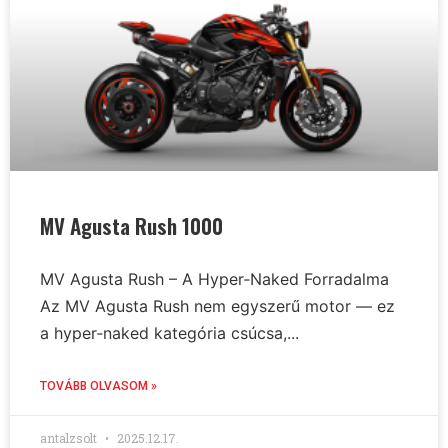
MV Agusta Rush 1000
MV Agusta Rush – A Hyper‑Naked Forradalma
Az MV Agusta Rush nem egyszerű motor — ez
a hyper‑naked kategória csúcsa,...
TOVÁBB OLVASOM »
antalzsolt
2025.12.17.