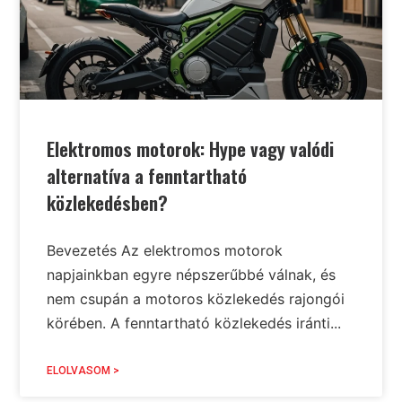
Elektromos motorok: Hype vagy valódi
alternatíva a fenntartható
közlekedésben?
Bevezetés Az elektromos motorok
napjainkban egyre népszerűbbé válnak, és
nem csupán a motoros közlekedés rajongói
körében. A fenntartható közlekedés iránti...
ELOLVASOM >