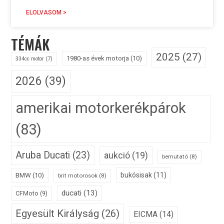
ELOLVASOM >
TÉMÁK
2025
(27)
1980-as évek motorja
(10)
334cc motor
(7)
2026
(39)
amerikai motorkerékpárok
(83)
Aruba Ducati
(23)
aukció
(19)
bemutató
(8)
bukósisak
(11)
BMW
(10)
brit motorosok
(8)
ducati
(13)
CFMoto
(9)
Egyesült Királyság
(26)
EICMA
(14)