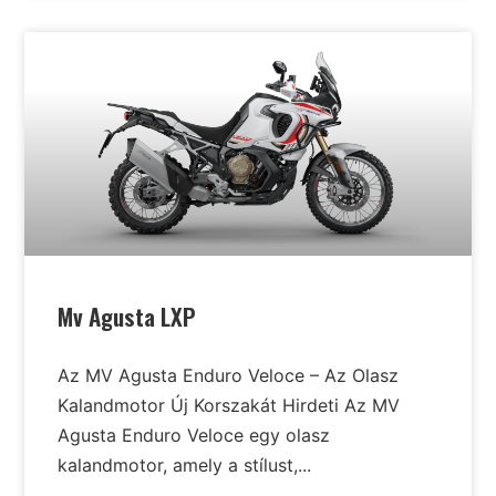
Mv Agusta LXP
Az MV Agusta Enduro Veloce – Az Olasz
Kalandmotor Új Korszakát Hirdeti Az MV
Agusta Enduro Veloce egy olasz
kalandmotor, amely a stílust,...