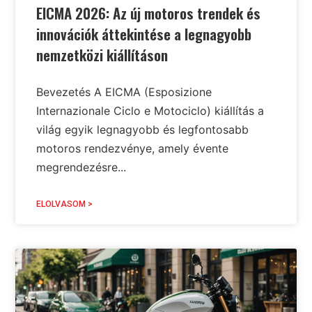
EICMA 2026: Az új motoros trendek és
innovációk áttekintése a legnagyobb
nemzetközi kiállításon
Bevezetés A EICMA (Esposizione
Internazionale Ciclo e Motociclo) kiállítás a
világ egyik legnagyobb és legfontosabb
motoros rendezvénye, amely évente
megrendezésre...
ELOLVASOM >