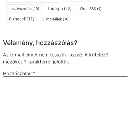
Triumph
(12)
tesztvezetés
(10)
WorldSBK
(9)
új modell
(11)
új modellek
(10)
Vélemény, hozzászólás?
Az e-mail címet nem tesszük közzé.
A kötelező
mezőket
*
karakterrel jelöltük
Hozzászólás
*