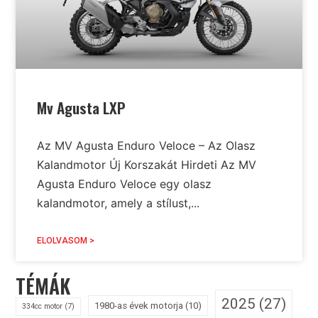
Mv Agusta LXP
Az MV Agusta Enduro Veloce – Az Olasz
Kalandmotor Új Korszakát Hirdeti Az MV
Agusta Enduro Veloce egy olasz
kalandmotor, amely a stílust,...
ELOLVASOM >
TÉMÁK
2025
(27)
1980-as évek motorja
(10)
334cc motor
(7)