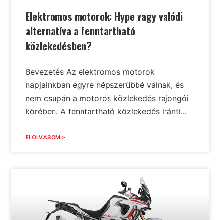
Elektromos motorok: Hype vagy valódi
alternatíva a fenntartható
közlekedésben?
Bevezetés Az elektromos motorok
napjainkban egyre népszerűbbé válnak, és
nem csupán a motoros közlekedés rajongói
körében. A fenntartható közlekedés iránti...
ELOLVASOM >