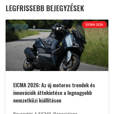
LEGFRISSEBB BEJEGYZÉSEK
EICMA 2026
EICMA 2026: Az új motoros trendek és
innovációk áttekintése a legnagyobb
nemzetközi kiállításon
Bevezetés A EICMA (Esposizione