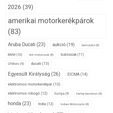
2026
(39)
amerikai motorkerékpárok
(83)
Aruba Ducati
(23)
aukció
(19)
bemutató
(8)
bukósisak
(11)
BMW
(10)
brit motorosok
(8)
ducati
(13)
CFMoto
(9)
Egyesült Királyság
(26)
EICMA
(14)
elektromos motorkerékpár
(13)
elektromos robogó
(12)
Európa
(9)
harley-davidson
(8)
honda
(23)
India
(12)
Indian Motorcycle
(8)