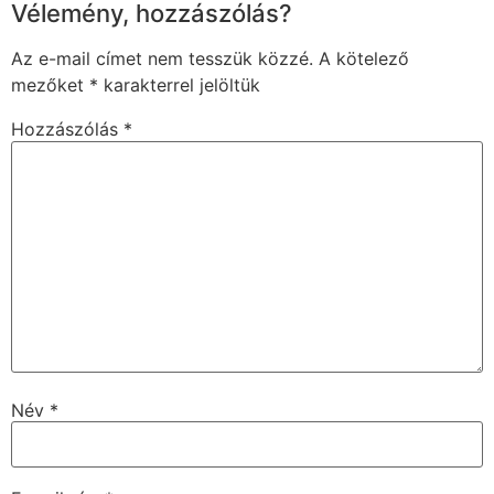
Vélemény, hozzászólás?
Az e-mail címet nem tesszük közzé.
A kötelező
mezőket
*
karakterrel jelöltük
Hozzászólás
*
Név
*