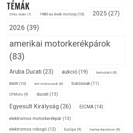
TÉMÁK
2025
(27)
1980-as évek motorja
(10)
334cc motor
(7)
2026
(39)
amerikai motorkerékpárok
(83)
Aruba Ducati
(23)
aukció
(19)
bemutató
(8)
bukósisak
(11)
BMW
(10)
brit motorosok
(8)
ducati
(13)
CFMoto
(9)
Egyesült Királyság
(26)
EICMA
(14)
elektromos motorkerékpár
(13)
elektromos robogó
(12)
Európa
(9)
harley-davidson
(8)