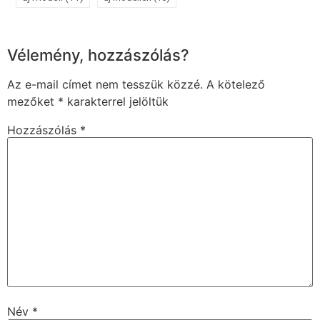
Vélemény, hozzászólás?
Az e-mail címet nem tesszük közzé.
A kötelező
mezőket
*
karakterrel jelöltük
Hozzászólás
*
Név
*