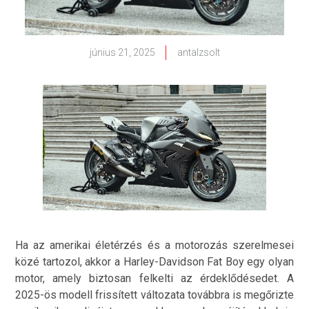
június 21, 2025
antalzsolt
Ha az amerikai életérzés és a motorozás szerelmesei
közé tartozol, akkor a Harley-Davidson Fat Boy egy olyan
motor, amely biztosan felkelti az érdeklődésedet. A
2025-ös modell frissített változata továbbra is megőrizte