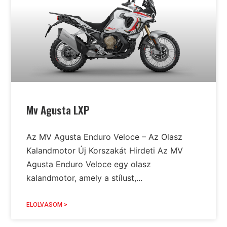
Mv Agusta LXP
Az MV Agusta Enduro Veloce – Az Olasz
Kalandmotor Új Korszakát Hirdeti Az MV
Agusta Enduro Veloce egy olasz
kalandmotor, amely a stílust,...
ELOLVASOM >