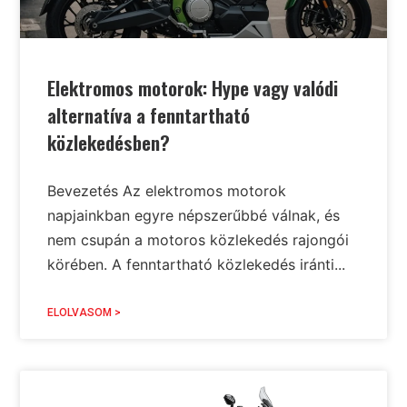
Elektromos motorok: Hype vagy valódi
alternatíva a fenntartható
közlekedésben?
Bevezetés Az elektromos motorok
napjainkban egyre népszerűbbé válnak, és
nem csupán a motoros közlekedés rajongói
körében. A fenntartható közlekedés iránti...
ELOLVASOM >