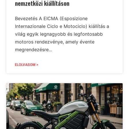
nemzetközi kiállításon
Bevezetés A EICMA (Esposizione
Internazionale Ciclo e Motociclo) kiállítás a
világ egyik legnagyobb és legfontosabb
motoros rendezvénye, amely évente
megrendezésre...
ELOLVASOM >