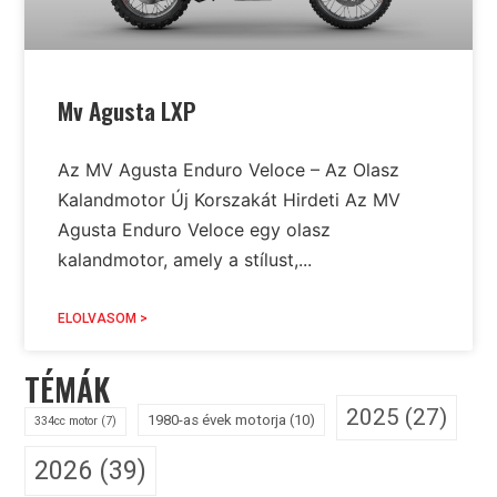
Mv Agusta LXP
Az MV Agusta Enduro Veloce – Az Olasz
Kalandmotor Új Korszakát Hirdeti Az MV
Agusta Enduro Veloce egy olasz
kalandmotor, amely a stílust,...
ELOLVASOM >
TÉMÁK
2025
(27)
1980-as évek motorja
(10)
334cc motor
(7)
2026
(39)