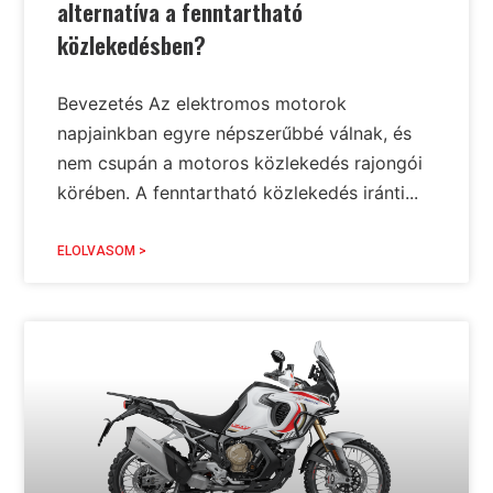
alternatíva a fenntartható
közlekedésben?
Bevezetés Az elektromos motorok
napjainkban egyre népszerűbbé válnak, és
nem csupán a motoros közlekedés rajongói
körében. A fenntartható közlekedés iránti...
ELOLVASOM >