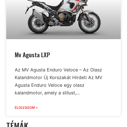
Mv Agusta LXP
Az MV Agusta Enduro Veloce – Az Olasz
Kalandmotor Új Korszakát Hirdeti Az MV
Agusta Enduro Veloce egy olasz
kalandmotor, amely a stílust,...
ELOLVASOM >
TÉMÁK