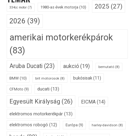
2025
(27)
1980-as évek motorja
(10)
334cc motor
(7)
2026
(39)
amerikai motorkerékpárok
(83)
Aruba Ducati
(23)
aukció
(19)
bemutató
(8)
bukósisak
(11)
BMW
(10)
brit motorosok
(8)
ducati
(13)
CFMoto
(9)
Egyesült Királyság
(26)
EICMA
(14)
elektromos motorkerékpár
(13)
elektromos robogó
(12)
Európa
(9)
harley-davidson
(8)