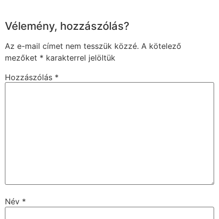
Vélemény, hozzászólás?
Az e-mail címet nem tesszük közzé.
A kötelező
mezőket
*
karakterrel jelöltük
Hozzászólás
*
Név
*