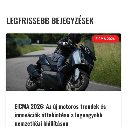
LEGFRISSEBB BEJEGYZÉSEK
EICMA 2026
EICMA 2026: Az új motoros trendek és
innovációk áttekintése a legnagyobb
nemzetközi kiállításon