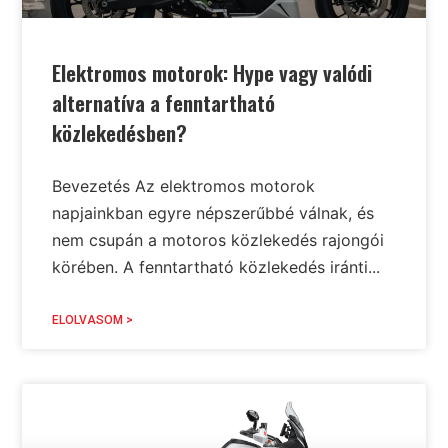
Elektromos motorok: Hype vagy valódi
alternatíva a fenntartható
közlekedésben?
Bevezetés Az elektromos motorok
napjainkban egyre népszerűbbé válnak, és
nem csupán a motoros közlekedés rajongói
körében. A fenntartható közlekedés iránti...
ELOLVASOM >