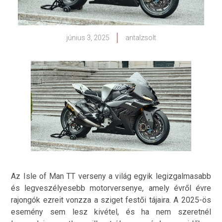
június 3, 2025
antalzsolt
Az Isle of Man TT verseny a világ egyik legizgalmasabb
és legveszélyesebb motorversenye, amely évről évre
rajongók ezreit vonzza a sziget festői tájaira. A 2025-ös
esemény sem lesz kivétel, és ha nem szeretnél