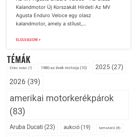
Kalandmotor Új Korszakát Hirdeti Az MV
Agusta Enduro Veloce egy olasz
kalandmotor, amely a stílust,...
ELOLVASOM >
TÉMÁK
2025
(27)
1980-as évek motorja
(10)
334cc motor
(7)
2026
(39)
amerikai motorkerékpárok
(83)
Aruba Ducati
(23)
aukció
(19)
bemutató
(8)