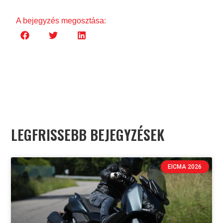
A bejegyzés megosztása:
LEGFRISSEBB BEJEGYZÉSEK
EICMA 2026