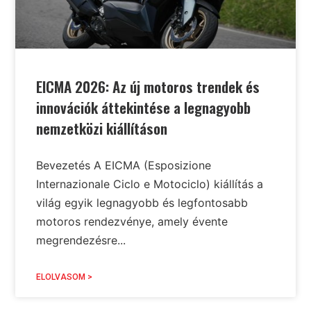
EICMA 2026: Az új motoros trendek és
innovációk áttekintése a legnagyobb
nemzetközi kiállításon
Bevezetés A EICMA (Esposizione
Internazionale Ciclo e Motociclo) kiállítás a
világ egyik legnagyobb és legfontosabb
motoros rendezvénye, amely évente
megrendezésre...
ELOLVASOM >