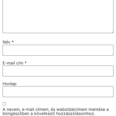
Név
*
E-mail cím
*
Honlap
A nevem, e-mail címem, és weboldalcímem mentése a
böngészőben a következő hozzászólásomhoz.