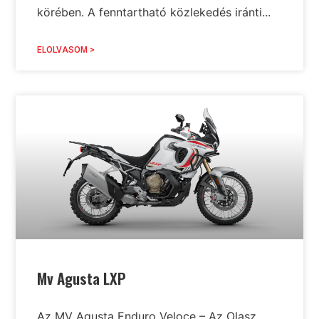
körében. A fenntartható közlekedés iránti...
ELOLVASOM >
Mv Agusta LXP
Az MV Agusta Enduro Veloce – Az Olasz