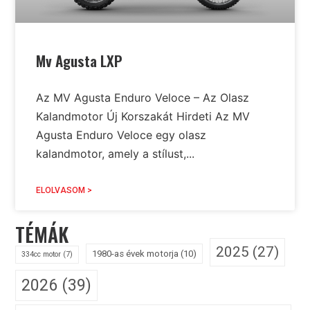
Mv Agusta LXP
Az MV Agusta Enduro Veloce – Az Olasz
Kalandmotor Új Korszakát Hirdeti Az MV
Agusta Enduro Veloce egy olasz
kalandmotor, amely a stílust,...
ELOLVASOM >
TÉMÁK
2025
(27)
1980-as évek motorja
(10)
334cc motor
(7)
2026
(39)