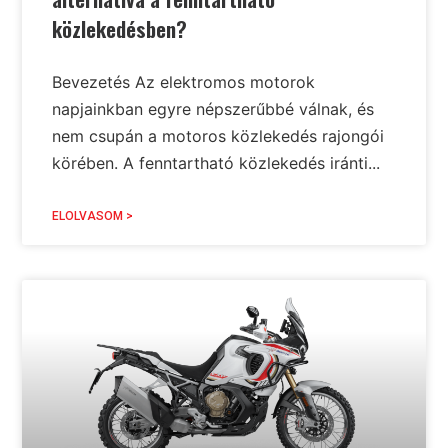
közlekedésben?
Bevezetés Az elektromos motorok
napjainkban egyre népszerűbbé válnak, és
nem csupán a motoros közlekedés rajongói
körében. A fenntartható közlekedés iránti...
ELOLVASOM >