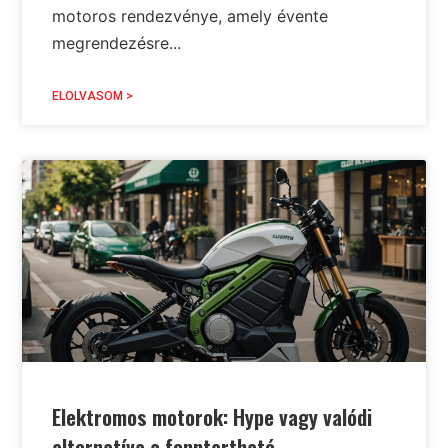
motoros rendezvénye, amely évente
megrendezésre...
ELOLVASOM >
Elektromos motorok: Hype vagy valódi
alternatíva a fenntartható