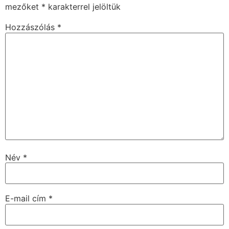
mezőket
*
karakterrel jelöltük
Hozzászólás
*
Név
*
E-mail cím
*