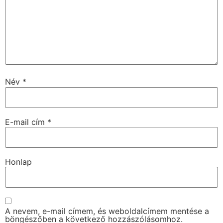
Név
*
E-mail cím
*
Honlap
A nevem, e-mail címem, és weboldalcímem mentése a
böngészőben a következő hozzászólásomhoz.