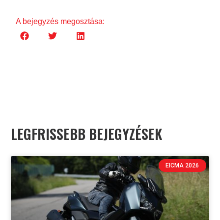
A bejegyzés megosztása:
LEGFRISSEBB BEJEGYZÉSEK
EICMA 2026