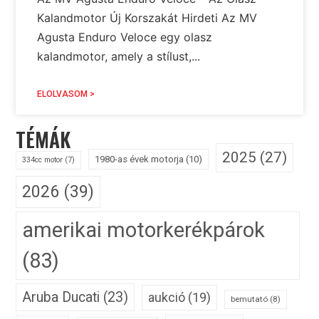
Kalandmotor Új Korszakát Hirdeti Az MV
Agusta Enduro Veloce egy olasz
kalandmotor, amely a stílust,...
ELOLVASOM >
TÉMÁK
2025
(27)
1980-as évek motorja
(10)
334cc motor
(7)
2026
(39)
amerikai motorkerékpárok
(83)
Aruba Ducati
(23)
aukció
(19)
bemutató
(8)