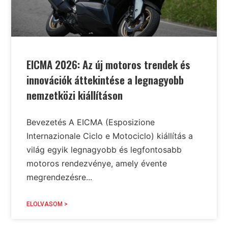
EICMA 2026: Az új motoros trendek és
innovációk áttekintése a legnagyobb
nemzetközi kiállításon
Bevezetés A EICMA (Esposizione
Internazionale Ciclo e Motociclo) kiállítás a
világ egyik legnagyobb és legfontosabb
motoros rendezvénye, amely évente
megrendezésre...
ELOLVASOM >