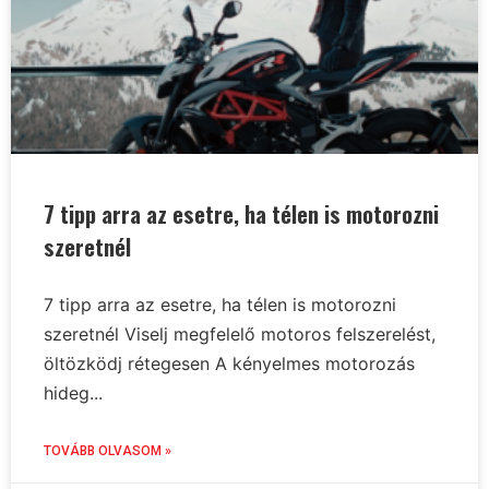
7 tipp arra az esetre, ha télen is motorozni
szeretnél
7 tipp arra az esetre, ha télen is motorozni
szeretnél Viselj megfelelő motoros felszerelést,
öltözködj rétegesen A kényelmes motorozás
hideg...
TOVÁBB OLVASOM »