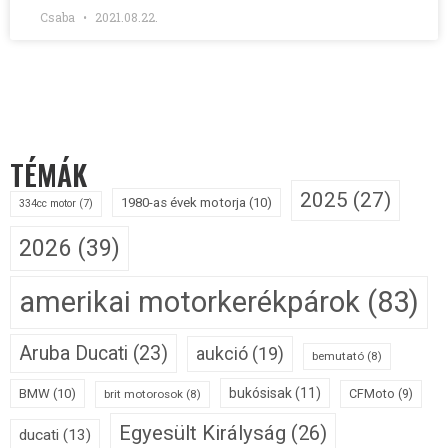
Csaba
2021.08.22.
TÉMÁK
2025
(27)
1980-as évek motorja
(10)
334cc motor
(7)
2026
(39)
amerikai motorkerékpárok
(83)
Aruba Ducati
(23)
aukció
(19)
bemutató
(8)
bukósisak
(11)
BMW
(10)
CFMoto
(9)
brit motorosok
(8)
Egyesült Királyság
(26)
ducati
(13)