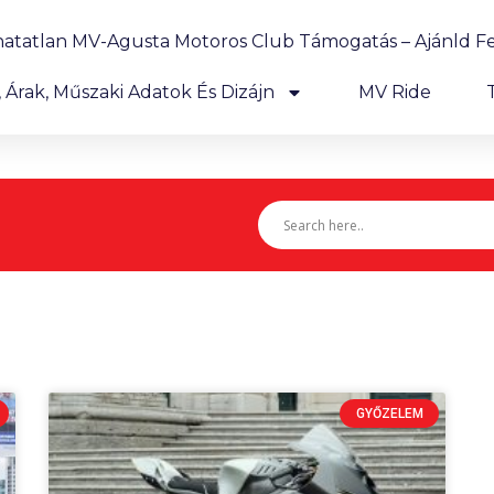
hatatlan MV-Agusta Motoros Club Támogatás – Ajánld Fe
Árak, Műszaki Adatok És Dizájn
MV Ride
GYŐZELEM