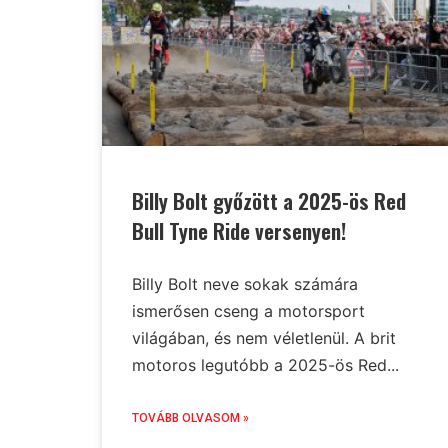
Billy Bolt győzött a 2025-ös Red
Bull Tyne Ride versenyen!
Billy Bolt neve sokak számára
ismerősen cseng a motorsport
világában, és nem véletlenül. A brit
motoros legutóbb a 2025-ös Red...
TOVÁBB OLVASOM »