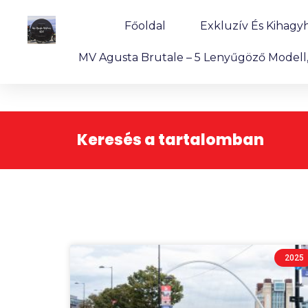
Főoldal
Exkluzív És Kihagy
MV Agusta Brutale – 5 Lenyűgöző Modell, 
Keresés a tartalomban
2025