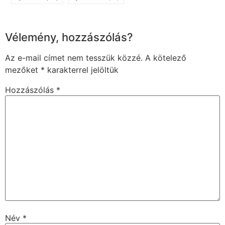
Vélemény, hozzászólás?
Az e-mail címet nem tesszük közzé.
A kötelező
mezőket
*
karakterrel jelöltük
Hozzászólás
*
Név
*