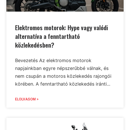
Elektromos motorok: Hype vagy valódi
alternatíva a fenntartható
közlekedésben?
Bevezetés Az elektromos motorok
napjainkban egyre népszerűbbé válnak, és
nem csupán a motoros közlekedés rajongói
körében. A fenntartható közlekedés iránti...
ELOLVASOM >