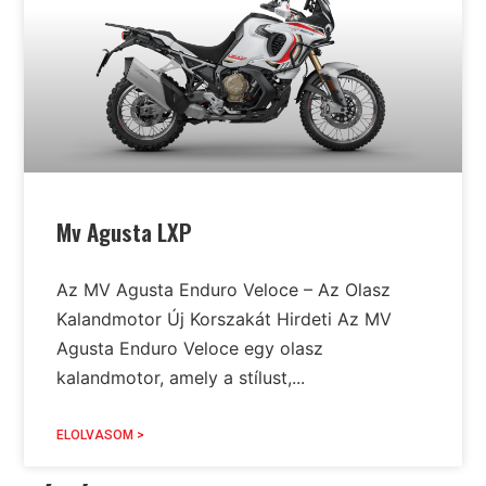
Mv Agusta LXP
Az MV Agusta Enduro Veloce – Az Olasz
Kalandmotor Új Korszakát Hirdeti Az MV
Agusta Enduro Veloce egy olasz
kalandmotor, amely a stílust,...
ELOLVASOM >