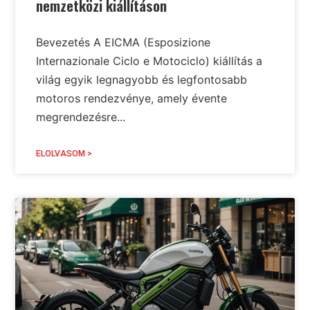
nemzetközi kiállításon
Bevezetés A EICMA (Esposizione
Internazionale Ciclo e Motociclo) kiállítás a
világ egyik legnagyobb és legfontosabb
motoros rendezvénye, amely évente
megrendezésre...
ELOLVASOM >