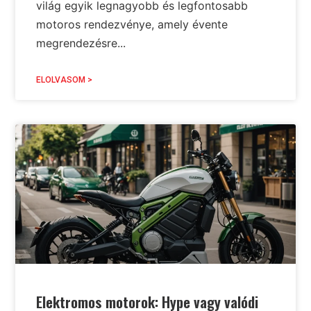
világ egyik legnagyobb és legfontosabb
motoros rendezvénye, amely évente
megrendezésre...
ELOLVASOM >
Elektromos motorok: Hype vagy valódi