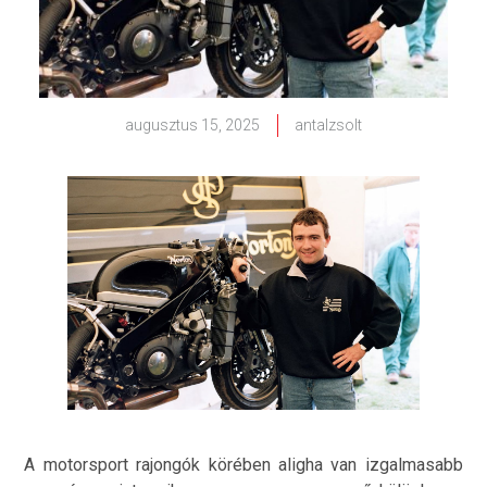
augusztus 15, 2025
antalzsolt
A motorsport rajongók körében aligha van izgalmasabb