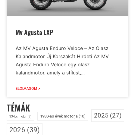
Mv Agusta LXP
Az MV Agusta Enduro Veloce – Az Olasz
Kalandmotor Új Korszakát Hirdeti Az MV
Agusta Enduro Veloce egy olasz
kalandmotor, amely a stílust,...
ELOLVASOM >
TÉMÁK
2025
(27)
1980-as évek motorja
(10)
334cc motor
(7)
2026
(39)