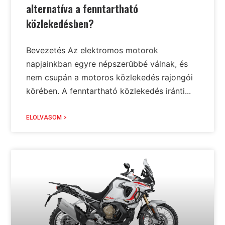
alternatíva a fenntartható
közlekedésben?
Bevezetés Az elektromos motorok
napjainkban egyre népszerűbbé válnak, és
nem csupán a motoros közlekedés rajongói
körében. A fenntartható közlekedés iránti...
ELOLVASOM >