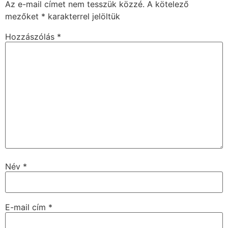
Az e-mail címet nem tesszük közzé.
A kötelező
mezőket
*
karakterrel jelöltük
Hozzászólás
*
Név
*
E-mail cím
*