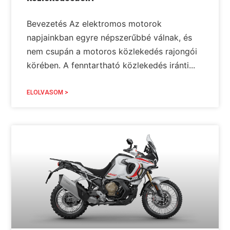
Bevezetés Az elektromos motorok
napjainkban egyre népszerűbbé válnak, és
nem csupán a motoros közlekedés rajongói
körében. A fenntartható közlekedés iránti...
ELOLVASOM >