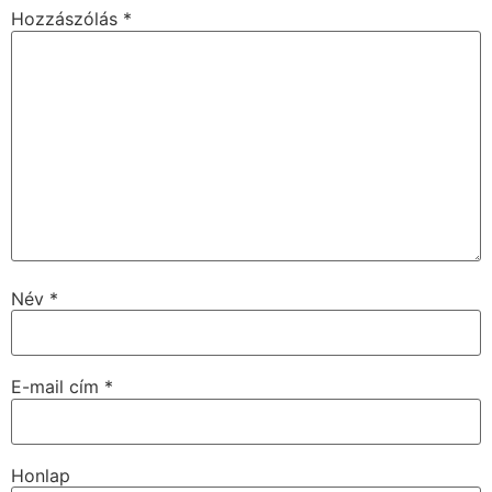
Hozzászólás
*
Név
*
E-mail cím
*
Honlap