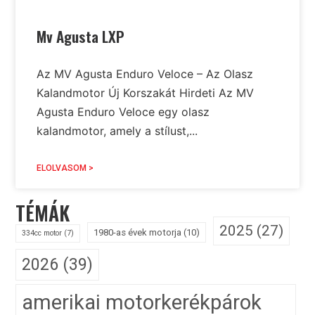
Mv Agusta LXP
Az MV Agusta Enduro Veloce – Az Olasz
Kalandmotor Új Korszakát Hirdeti Az MV
Agusta Enduro Veloce egy olasz
kalandmotor, amely a stílust,...
ELOLVASOM >
TÉMÁK
2025
(27)
1980-as évek motorja
(10)
334cc motor
(7)
2026
(39)
amerikai motorkerékpárok