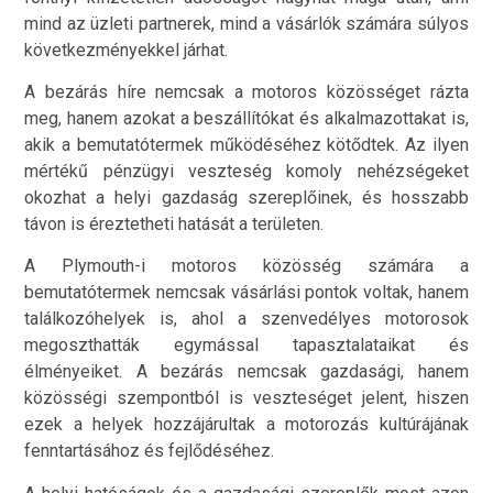
mind az üzleti partnerek, mind a vásárlók számára súlyos
következményekkel járhat.
A bezárás híre nemcsak a motoros közösséget rázta
meg, hanem azokat a beszállítókat és alkalmazottakat is,
akik a bemutatótermek működéséhez kötődtek. Az ilyen
mértékű pénzügyi veszteség komoly nehézségeket
okozhat a helyi gazdaság szereplőinek, és hosszabb
távon is éreztetheti hatását a területen.
A Plymouth-i motoros közösség számára a
bemutatótermek nemcsak vásárlási pontok voltak, hanem
találkozóhelyek is, ahol a szenvedélyes motorosok
megoszthatták egymással tapasztalataikat és
élményeiket. A bezárás nemcsak gazdasági, hanem
közösségi szempontból is veszteséget jelent, hiszen
ezek a helyek hozzájárultak a motorozás kultúrájának
fenntartásához és fejlődéséhez.