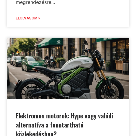
megrendezésre...
ELOLVASOM >
Elektromos motorok: Hype vagy valódi
alternatíva a fenntartható
közlekedésben?