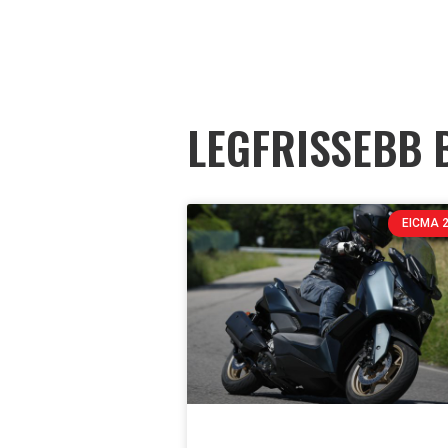
LEGFRISSEBB 
EICMA 