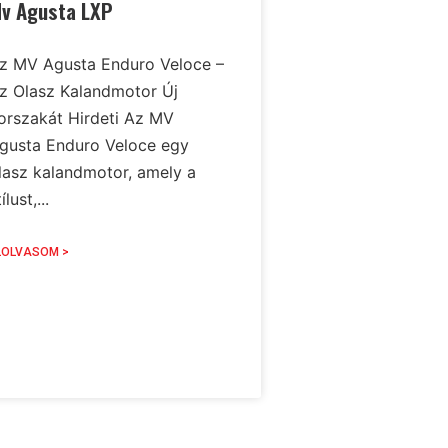
v Agusta LXP
z MV Agusta Enduro Veloce –
z Olasz Kalandmotor Új
orszakát Hirdeti Az MV
gusta Enduro Veloce egy
lasz kalandmotor, amely a
ílust,...
LOLVASOM >