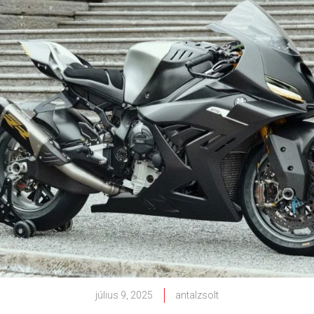
július 9, 2025
antalzsolt