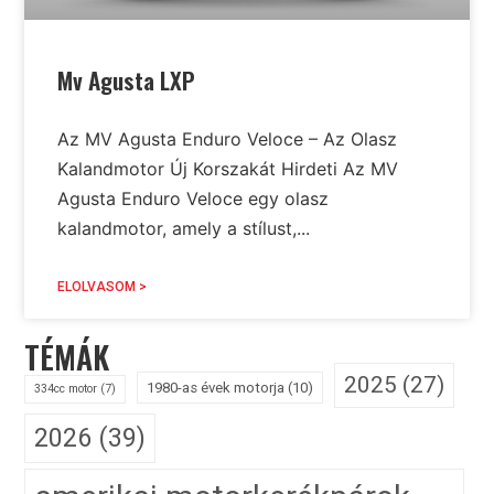
Mv Agusta LXP
Az MV Agusta Enduro Veloce – Az Olasz
Kalandmotor Új Korszakát Hirdeti Az MV
Agusta Enduro Veloce egy olasz
kalandmotor, amely a stílust,...
ELOLVASOM >
TÉMÁK
2025
(27)
1980-as évek motorja
(10)
334cc motor
(7)
2026
(39)