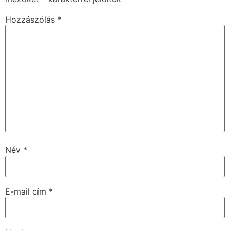
Hozzászólás
*
Név
*
E-mail cím
*