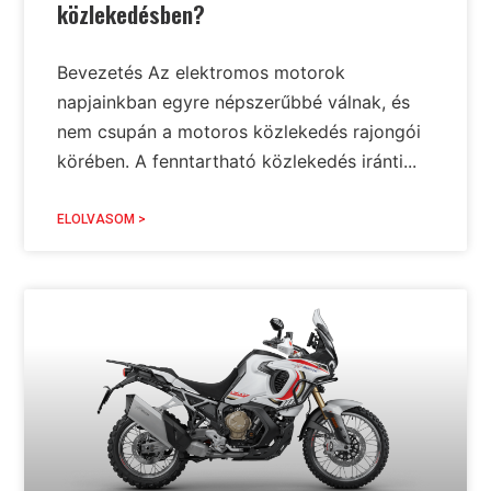
közlekedésben?
Bevezetés Az elektromos motorok
napjainkban egyre népszerűbbé válnak, és
nem csupán a motoros közlekedés rajongói
körében. A fenntartható közlekedés iránti...
ELOLVASOM >