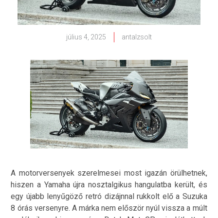
július 4, 2025
antalzsolt
A motorversenyek szerelmesei most igazán örülhetnek,
hiszen a Yamaha újra nosztalgikus hangulatba került, és
egy újabb lenyűgöző retró dizájnnal rukkolt elő a Suzuka
8 órás versenyre. A márka nem először nyúl vissza a múlt