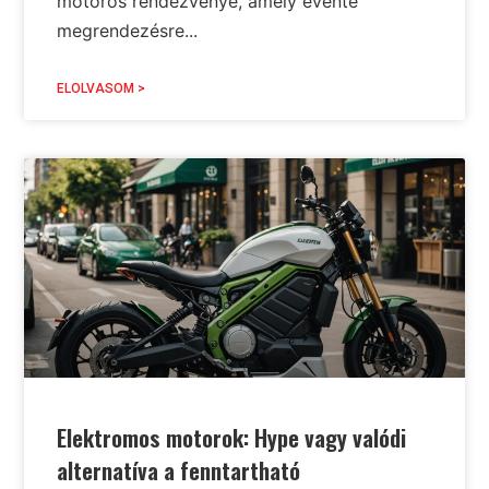
motoros rendezvénye, amely évente
megrendezésre...
ELOLVASOM >
Elektromos motorok: Hype vagy valódi
alternatíva a fenntartható