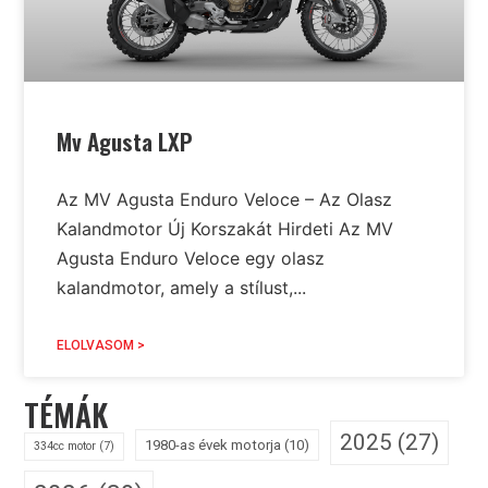
Mv Agusta LXP
Az MV Agusta Enduro Veloce – Az Olasz
Kalandmotor Új Korszakát Hirdeti Az MV
Agusta Enduro Veloce egy olasz
kalandmotor, amely a stílust,...
ELOLVASOM >
TÉMÁK
2025
(27)
1980-as évek motorja
(10)
334cc motor
(7)