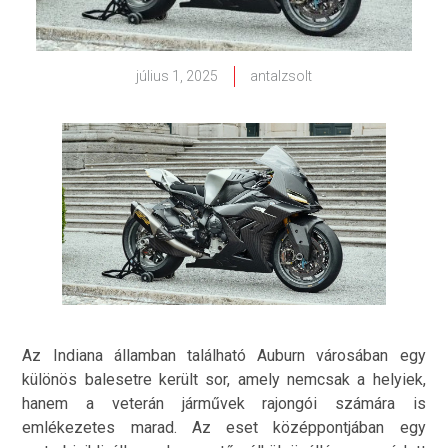
július 1, 2025
antalzsolt
Az Indiana államban található Auburn városában egy
különös balesetre került sor, amely nemcsak a helyiek,
hanem a veterán járművek rajongói számára is
emlékezetes marad. Az eset középpontjában egy