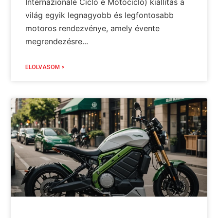
Internazionale Ciclo e Motociclo) kiállítás a
világ egyik legnagyobb és legfontosabb
motoros rendezvénye, amely évente
megrendezésre...
ELOLVASOM >