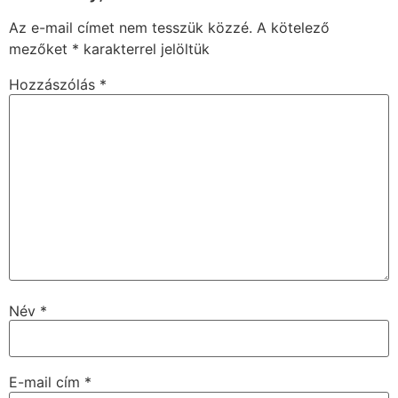
Az e-mail címet nem tesszük közzé.
A kötelező
mezőket
*
karakterrel jelöltük
Hozzászólás
*
Név
*
E-mail cím
*