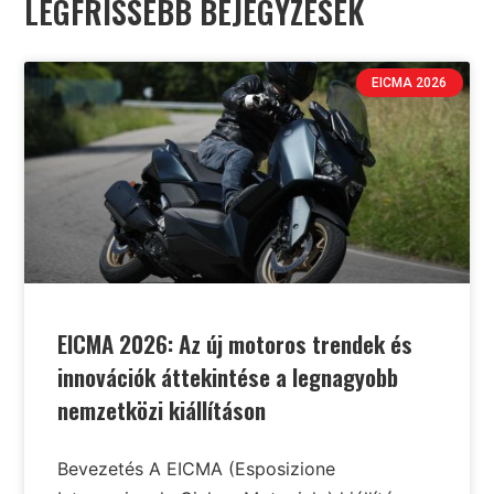
LEGFRISSEBB BEJEGYZÉSEK
EICMA 2026
EICMA 2026: Az új motoros trendek és
innovációk áttekintése a legnagyobb
nemzetközi kiállításon
Bevezetés A EICMA (Esposizione