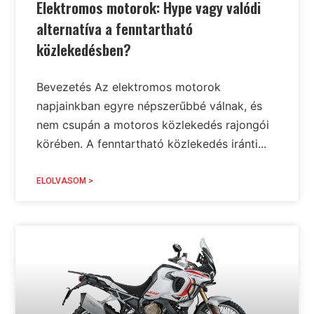
Elektromos motorok: Hype vagy valódi
alternatíva a fenntartható
közlekedésben?
Bevezetés Az elektromos motorok
napjainkban egyre népszerűbbé válnak, és
nem csupán a motoros közlekedés rajongói
körében. A fenntartható közlekedés iránti...
ELOLVASOM >