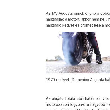
Az MV Augusta ennek ellenére ebben
használják a motort, akkor nem kell,
használó kedvét és örömét lelje a m
1970-es évek, Domenico Augusta hal
Az alapító halála után hatalmas vit
motorozáson legyen-e a nagyobb han