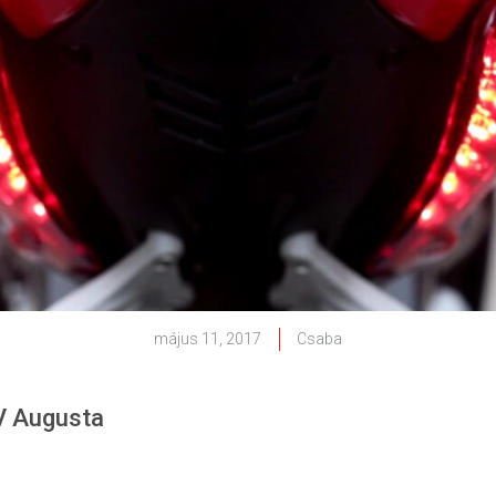
május 11, 2017
Csaba
MV Augusta