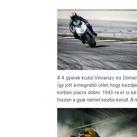
A 4 gyerek közül Vincenzo és Domeni
Így jött a megváltó ötlet, hogy kezdj
körben piacra dobni. 1943-ra el is k
hiszen a gyár német kézbe került. A m