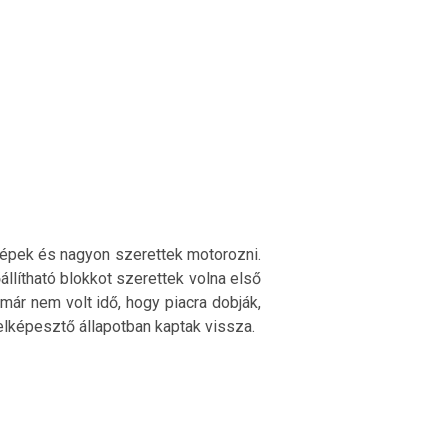
gépek és nagyon szerettek motorozni.
állítható blokkot szerettek volna első
már nem volt idő, hogy piacra dobják,
 elképesztő állapotban kaptak vissza.