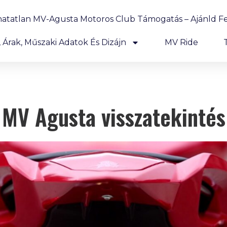
hatatlan MV-Agusta Motoros Club Támogatás – Ajánld Fe
Árak, Műszaki Adatok És Dizájn
MV Ride
MV Agusta visszatekintés