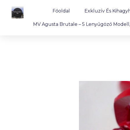
Főoldal
Exkluzív És Kihagy
MV Agusta Brutale – 5 Lenyűgöző Modell, 