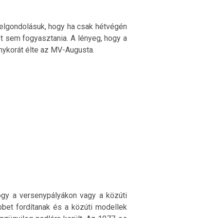
elgondolásuk, hogy ha csak hétvégén
et sem fogyasztania. A lényeg, hogy a
nykorát élte az MV-Augusta.
hogy a versenypályákon vagy a közúti
bet fordítanak és a közúti modellek